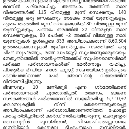
ഉത്തര കടലാസുകള്‍ ചേളാരി സമസ്താലയത്തിലെ പരീക്ഷാ
ഭവനില്‍ പരിശോധിച്ചു. അഞ്ചാം തരത്തില്‍ നാല്
വിഷയങ്ങള്‍ക്ക് 115 വീതമുള്ള മൂന്ന് സെക്ഷനും, 140
വീതമുള്ള ഒരു സെക്ഷനും അടക്കം നാല് യൂണിറ്റുകളും,
ഏഴാം തരത്തില്‍ മൂന്ന് വിഷയങ്ങള്‍ക്ക് 80 വീതമുള്ള മൂന്ന്
യൂണിറ്റുകളും, പത്താം തരത്തില്‍ 22 വീതമുള്ള നാല്
സെക്ഷനുകളും, 88 പേര്‍ക്ക് +2 അഞ്ച് വീതമുള്ള നാല്
യൂണിറ്റുകള്‍ ഉള്‍പ്പെടെ 833 അദ്ധ്യാപകരാണ് 8,60,504
ഉത്തരകടലാസുകള്‍ മൂല്യനിര്‍ണ്ണയം നടത്തിയത്. ഒരു
ചീഫ് സൂപ്രണ്ടും, രണ്ട് ഡപ്യൂട്ടി സൂപ്രണ്ടുമാരുടെയും
നേതൃത്വത്തില്‍ നാല്‍പ്പത്തിഅഞ്ച് സൂപ്രവൈസര്‍മാര്‍
പരീക്ഷാ പരിശോധനകള്‍ക്ക് മേല്‍നോട്ടം വഹിച്ചു.
പി.ആര്‍.ഒ, മീഡിയ, ഹാള്‍, ഫുഡ്ഡ്, സഹായികള്‍ ഉള്‍പ്പെടെ
എണ്‍പത്തിഒമ്പത് പേര്‍ ക്യാമ്പിന്റെ വിജയത്തിന്
വിന്യസിച്ചിരുന്നു.
ദിവസവും 10 മണിക്കൂര്‍ എന്ന ശ്രമത്തിലാണ്
പരിശോധനകള്‍ പുരോഗമിച്ചത്. താമസം, ഭക്ഷണ
സൗകര്യങ്ങള്‍ പരീക്ഷാഭവനില്‍ സജ്ജീകരിച്ചു. 5,7,10,+2
ക്ലാസുകളില്‍ നിന്ന് തെരഞ്ഞെടുക്കപ്പെട്ട
അദ്ധ്യാപകരാണ് പരിശോധിക്കാനെത്തിയത്. ഫോട്ടോ
പതിച്ച തിരിച്ചറിയല്‍ കാര്‍ഡ് നല്‍കിയിയിരുന്നു. ചെറുശ്ശേരി
സൈനുദ്ദീന്‍ മുസ്‌ലിയാര്‍, പി.കെ.പി.അബ്ദുസലാം
മുസ്‌ലിയാര്‍, കോട്ടുമല ടി.എം.ബാപ്പു മുസ്‌ലിയാര്‍,