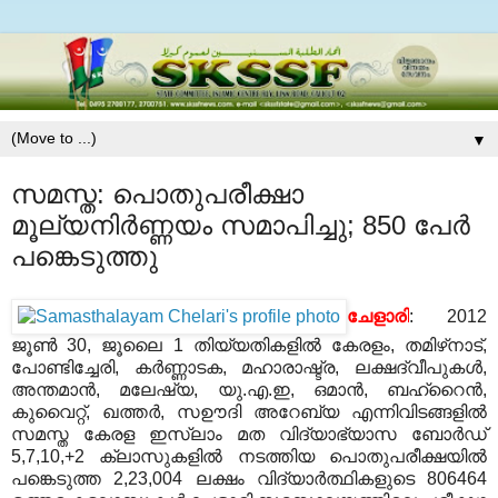
▼
സമസ്ത: പൊതുപരീക്ഷാ
മൂല്യനിര്‍ണ്ണയം സമാപിച്ചു; 850 പേര്‍
പങ്കെടുത്തു
ചേളാരി
: 2012
ജൂണ്‍ 30, ജൂലൈ 1 തിയ്യതികളില്‍ കേരളം, തമിഴ്‌നാട്,
പോണ്ടിച്ചേരി, കര്‍ണ്ണാടക, മഹാരാഷ്ട്ര, ലക്ഷദ്വീപുകള്‍,
അന്തമാന്‍, മലേഷ്യ, യു.എ.ഇ, ഒമാന്‍, ബഹ്‌റൈന്‍,
കുവൈറ്റ്, ഖത്തര്‍, സഊദി അറേബ്യ എന്നിവിടങ്ങളില്‍
സമസ്ത കേരള ഇസ്‌ലാം മത വിദ്യാഭ്യാസ ബോര്‍ഡ്
5,7,10,+2 ക്ലാസുകളില്‍ നടത്തിയ പൊതുപരീക്ഷയില്‍
പങ്കെടുത്ത 2,23,004 ലക്ഷം വിദ്യാര്‍ത്ഥികളുടെ 806464