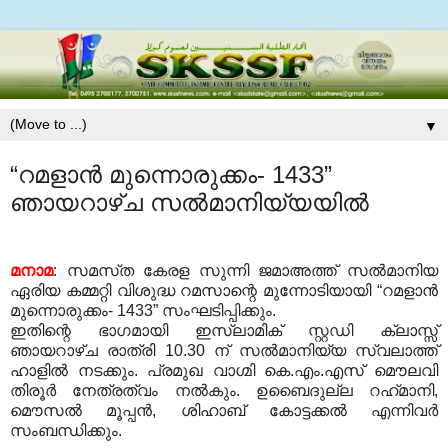
▼
“റമളാന്‍ മുന്നൊരുക്കം- 1433”
ഞായറാഴ്‌ച സല്‍മാനിയ്യയില്‍
മനാമ
: സമസ്‌ത കേരള സുന്നി ജമാഅത്ത്‌ സല്‍മാനിയ
ഏരിയ കമ്മറ്റി വിശുദ്ധ റമസാന്റെ മുന്നോടിയായി “റമളാന്‍
മുന്നൊരുക്കം- 1433” സംഘടിപ്പിക്കും.
ഇതിന്റെ ഭാഗമായി ഇസ്ലാമിക്‌ സ്റ്റഡി ക്ലാസ്സ്‌
ഞായറാഴ്‌ച രാത്രി 10.30 ന്‌ സല്‍മാനിയ്യ സ്വലാത്ത്‌
ഹാളില്‍ നടക്കും. പ്രമുഖ വാഗ്മി കെ.എം.എസ്‌ മൌലവി
തിരൂര്‍ നേത്രത്വം നല്‍കും.
ഉബൈദുല്ല റഹ്‌മാനി,
മൌസല്‍ മൂപ്പന്‍, ശിഹാബ്‌ കോട്ടക്കല്‍ എന്നിവര്‍
സംബന്ധിക്കും.