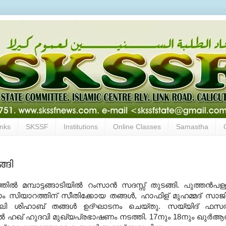
inks
SKSSF
Institutions
Online Classes
Samastha
്ങി
ില്‍ മമ്പാട്ടങ്ങാടിയില്‍ റംസാന്‍ സദസ്സ് തുടങ്ങി. പുത്തന്‍പള്
ം സിയാറത്തിന് സീതിക്കോയ തങ്ങള്‍, ഹാഫിള് മുഹമ്മദ് സാജി
ീദലി ശിഹാബ് തങ്ങള്‍ ഉദ്ഘാടനം ചെയ്തു. സയ്യിദ് ഫസല
്‍ ഹഖ് ഹുദവി മുഖ്യപ്രഭാഷണം നടത്തി. 17നും 18നും ഖുര്‍ആന