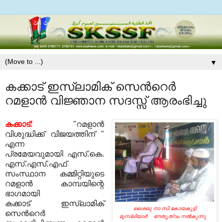
▼
കക്കാട് ഇസ്ലാമിക്‌ സെന്‍റെര്‍
റമളാന്‍ വിജ്ഞാന സദസ്സ് ആരംഭിച്ചു
കക്കാട്:
"റമളാന്‍
വിശുദ്ധിക്ക് വിജയത്തിന് "
എന്ന
പ്രമേയവുമായി
എസ്.കെ.
എസ്.എസ്.എഫ്
സംസ്ഥാന കമ്മിറ്റിയുടെ
റമളാന്‍ കാമ്പയിന്റെ
ഭാഗമായി
കക്കാട്
ഇസ്ലാമിക്‌
ശൈഖു നാ
സി.കോയകുട്ടി
സെന്‍റെര്‍
മുസ്ലിയാര്‍
നേതൃത്വം നല്‍കുന്നു