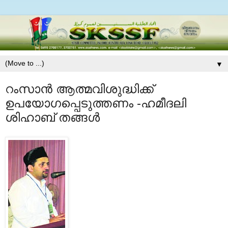
▼
റംസാന്‍ ആത്മവിശുദ്ധിക്ക്
ഉപയോഗപ്പെടുത്തണം -ഹമീദലി
ശിഹാബ് തങ്ങള്‍