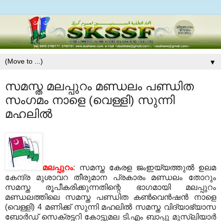
▼
സമസ്ത മലപ്പുറം മണ്ഡലം പണ്ഡിത
സംഗമം നാളെ (വെള്ളി) സുന്നി
മഹലില്‍
മലപ്പുറം
: സമസ്ത കേരള ജംഇയ്യത്തുല്‍ ഉലമ
കേന്ദ്ര മുശാവറ തീരുമാന പ്രകാരം മണ്ഡലം തോറും
സമസ്ത രൂപീകരിക്കുന്നതിന്റെ ഭാഗമായി മലപ്പുറം
മണ്ഡലത്തിലെ സമസ്ത പണ്ഡിത കണ്‍വെന്‍ഷന്‍ നാളെ
(വെള്ളി) 4 മണിക്ക് സുന്നി മഹലില്‍ സമസ്ത വിദ്യാഭ്യാസ
ബോര്‍ഡ് സെക്രട്ടറി കോട്ടുമല ടി.എം ബാപ്പു മുസ്‌ലിയാര്‍