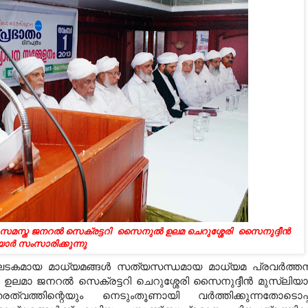
സമസ്ത
ജനറല്‍ സെക്രട്ടറി സൈനുൽ ഉലമ ചെറുശ്ശേരി സൈനുദ്ദീന്‍
യാര്‍ സംസാരിക്കുന്നു
ഘടകമായ മാധ്യമങ്ങള്‍ സത്യസന്ധമായ മാധ്യമ പ്രവര്‍ത്ത
ഉലമാ ജനറല്‍ സെക്രട്ടറി ചെറുശ്ശേരി സൈനുദ്ദീന്‍ മുസ്‌ലിയാര
രത്വത്തിന്റെയും നെടുംതൂണായി വര്‍ത്തിക്കുന്നതോടൊപ്