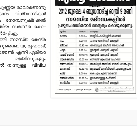
പുണ്ണ്യ രാവാണെന്നു
ടാന്‍ വിശ്വാസികള്‍
ോമ്പനുഷ്‌ടിക്കല്‍
ത്തിയ സമസ്‌ത കോ–
പ്പിച്ചു.
രി സമസ്‌ത കേന്ദ്ര
ിയ, ഹുദൈബിയ, മുഹറഖ്‌,
 ടൌണ്‍ എന്നീ ഏരിയാ
ുആ മജ്‌ലിസുകളും
ില്‍ നിന്നുള്ള വിവിധ