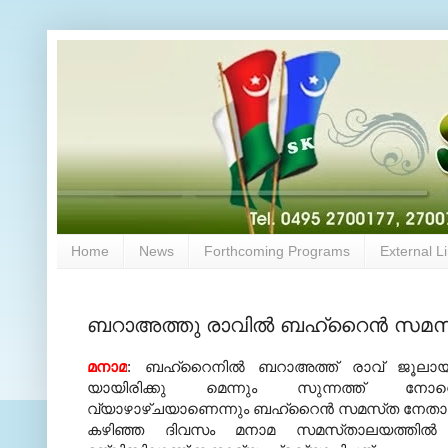
Home
News
Forthcoming Programs
External L
ബറാഅത്തു രാവില്‍ ബഹ്‌റൈന്‍ സമസ്‌
മനാമ
: ബഹ്‌റൈനില്‍ ബറാഅത്ത്‌ രാവ്‌ ജൂലാ
യായിരിക്കു മെന്നും സുന്നത്ത്‌ നോമ്പ
വ്യാഴാഴ്‌ചയാണെന്നും ബഹ്‌റൈന്‍ സമസ്‌ത നേതാക്ക
കഴിഞ്ഞ ദിവസം മനാമ സമസ്‌താലയത്തില്‍ ന