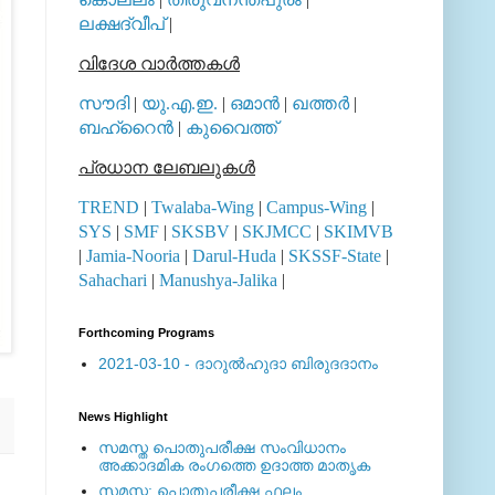
ലക്ഷദ്വീപ്
|
വിദേശ വാര്‍ത്തകള്‍
സൗദി
|
യു.എ.ഇ.
|
ഒമാന്‍
|
ഖത്തര്‍
|
ബഹ്റൈന്‍
|
കുവൈത്ത്
പ്രധാന ലേബലുകള്‍
TREND
|
Twalaba-Wing
|
Campus-Wing
|
SYS
|
SMF
|
SKSBV
|
SKJMCC
|
SKIMVB
|
Jamia-Nooria
|
Darul-Huda
|
SKSSF-State
|
Sahachari
|
Manushya-Jalika
|
Forthcoming Programs
2021-03-10 - ദാറുല്‍ഹുദാ ബിരുദദാനം
News Highlight
സമസ്ത പൊതുപരീക്ഷ സംവിധാനം
അക്കാദമിക രംഗത്തെ ഉദാത്ത മാതൃക
സമസ്ത: പൊതുപരീക്ഷ ഫലം