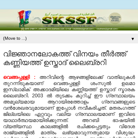
▼
വിജ്ഞാനലോകത്ത് വിനയം തീര്‍ത്ത്
കണ്ണിയത്ത് ഉസ്താദ് ലൈബ്രറി
വെങ്ങപ്പള്ളി :
അറിവിന്റെ ആഴങ്ങളിലേക്ക് വാതിലുകള്‍
തുറന്നിടുകയാണ് വെങ്ങപ്പള്ളി ശംസുല്‍ ഉലമാ
ഇസ്‌ലാമിക് അക്കാദമിയിലെ കണ്ണിയത്ത് ഉസ്താദ് സ്മാരക
ലൈബ്രറി. 2003 ല്‍ തുടക്കം കുറിച്ച് ഈ ഗ്രന്ഥാലയം
അമൂല്യമായ ആറായിരത്തോളം ഗ്രന്ഥങ്ങളുടെ
വന്‍ശേഖരവുമായാണ് ഇപ്പോള്‍ നവീകരിച്ചത്. മതരംഗത്ത്
ജില്ലയിലെ ഏറ്റവും വലിയ ഗ്രന്ഥാലയമാണ് ഇവിടെ
യാഥാര്‍ത്ഥയമായിരിക്കുന്നത്. അറബി ഭാഷയില്‍
വ്യത്യസ്ഥ കാലങ്ങളില്‍ രചിക്കപ്പെട്ടതും വിദേശ
രാജ്യങ്ങളില്‍ മാത്രം ലഭ്യമാവുന്നതുമായ വിശുദ്ധ-