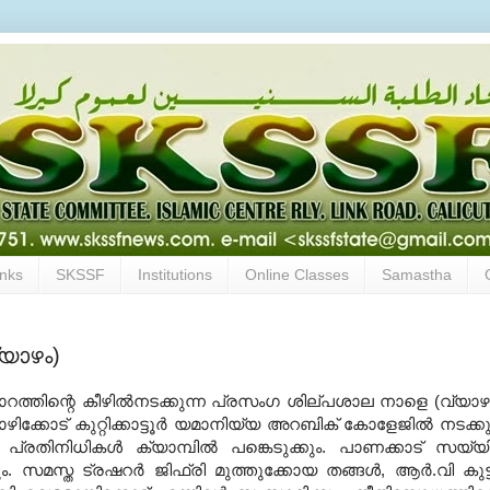
inks
SKSSF
Institutions
Online Classes
Samastha
യാഴം)
ത്തിന്റെ കീഴില്‍നടക്കുന്ന പ്രസംഗ ശില്പശാല നാളെ (വ്യാഴ
്കോട് കുറ്റിക്കാട്ടൂര്‍ യമാനിയ്യ അറബിക് കോളേജില്‍ നടക്കു
തിനിധികള്‍ ക്യാമ്പില്‍ പങ്കെടുക്കും. പാണക്കാട് സയ്യി
സ്ത ട്രഷറര്‍ ജിഫ്രി മുത്തുക്കോയ തങ്ങള്‍, ആര്‍.വി കുട്ട