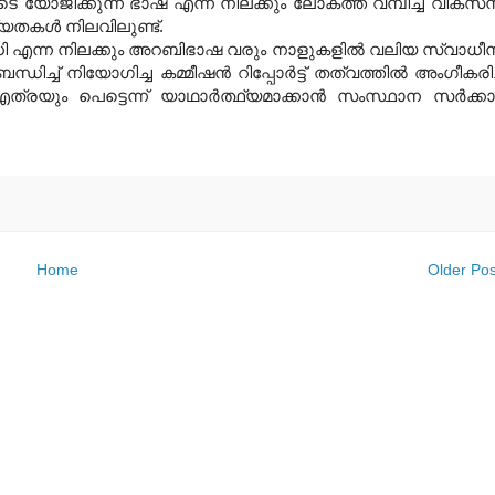
െ യോജിക്കുന്ന ഭാഷ എന്ന നിലക്കും ലോകത്ത് വമ്പിച്ച വികസ
യതകള്‍ നിലവിലുണ്ട്.
ധി എന്ന നിലക്കും അറബിഭാഷ വരും നാളുകളില്‍ വലിയ സ്വാധീ
്ച് നിയോഗിച്ച കമ്മീഷന്‍ റിപ്പോര്‍ട്ട് തത്വത്തില്‍ അംഗീകരിച
ും പെട്ടെന്ന് യാഥാര്‍ത്ഥ്യമാക്കാന്‍ സംസ്ഥാന സര്‍ക്കാര
Home
Older Pos