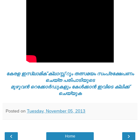
കേരള ഇസ്ലാമിക്‌ ക്ലാസ്സ്‌ റൂം തത്സമയം സംപ്രക്ഷേപണം
ചെയ്ത പരിപാടിയുടെ
മുഴുവൻ റെക്കോർഡുകളും കേൾക്കാൻ ഇവിടെ ക്ലിക്ക്
ചെയ്യുക
Posted on
Tuesday, November 05, 2013
‹
›
Home