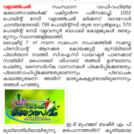
വളാഞ്ചേരി
: സംസ്ഥാന വാഫി-വഫിയ്യ
കലോത്സവങ്ങള്‍ക്ക് പകിട്ടാര്‍ന്ന പരിസമാപ്തി. 1002
പോയിന്റ് നേടി വളാഞ്ചേരി മര്‍ക്കസ് ഓവറോള്‍
ചാമ്പ്യന്മാരായി. 799 പോയിന്റ്‌നടി തൂത ദാറുല്‍ഉലൂം, 570
പോയിന്റ് നേടി വളവന്നൂര്‍ ബാഫഖി കോളജുകള്‍ രണ്ടും
മൂന്നും സ്ഥാനങ്ങളിലെത്തി.
വൈകീട്ട് 7 ന് നടന്ന സമാപന സംഗമത്തില്‍ സമസ്ത
പ്രസിഡന്റ് ആനക്കര കോയക്കുട്ടി മുസ്‌ലിയാര്‍
പ്രാര്‍ത്ഥന നടത്തി. സി.ഐ.സി ഡയറക്ടര്‍ പാണക്കാട്
സയ്യിദ് ഹൈദരലി ശിഹാബ് തങ്ങള്‍ ഉദ്ഘാടനം
ചെയ്തു. നൈസര്‍ഗിക വാസനകള്‍ പ്രകടിപ്പിക്കേണ്ടതും
പ്രോത്സാഹിപ്പിക്കേണ്ടതുമാണന്നും പ്രവാചക
കാലത്തുതന്നെ അതിന് മാതൃകകളുണ്ടായിരുന്നെന്നും
തങ്ങള്‍ പറഞ്ഞു.
ഇ.ടി മുഹമ്മദ് ബഷീര്‍ എം പി
മുഖ്യാതിഥിയായിരുന്നു. മതപഠനത്തതിന് കൃത്യമായ