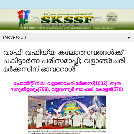
▼
വാഫി-വഫിയ്യ കലോത്സവങ്ങള്‍ക്ക്
പകിട്ടാര്‍ന്ന പരിസമാപ്തി; വളാഞ്ചേരി
മര്‍ക്കസിന് ഓവറോള്‍
പോയിന്റ് നില:
വളാഞ്ചേരി മര്‍ക്കസ്(1002), തൂത
ദാറുല്‍ഉലൂം(799), വളവന്നൂര്‍ ബാഫഖി കോളജ്(570)