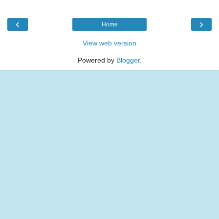
‹
›
Home
View web version
Powered by
Blogger
.