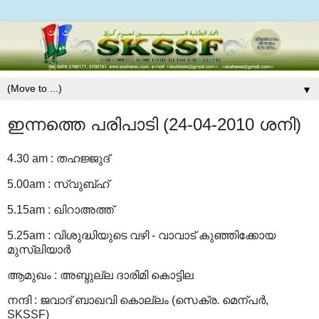
▼
ഇന്നത്തെ പരിപാടി (24-04-2010 ശനി)
4.30 am
:
തഹജ്ജുദ്
5.00am
:
സ്വുബ്ഹ്
5.15am
:
ഖിറാഅത്ത്
5.25am
:
വിശുദ്ധിയുടെ വഴി - വാവാട് കുഞ്ഞിക്കോയ
മുസ്‍ലിയാര്‍
ആമുഖം
:
അബ്ദുല്ല ദാരിമി കൊട്ടില
നന്ദി
:
ജവാദ് ബാഖവി കൊല്ലം (സെക്ര. മെന്പര്‍,
SKSSF)