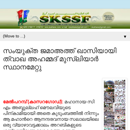
▼
സംയുക്ത ജമാഅത്ത് ഖാസിയായി
ത്വാഖ അഹമ്മദ് മുസ്ലിയാര്‍
സ്ഥാനമേറ്റു
മേല്‍പറമ്പ് (കാസറഗോഡ്):
മഹാനായ സി
എം അബ്ദുല്ലഹ് മൌലവിയുടെ
പിന്കാമിയായി അതെ കുടുംബത്തില്‍ നിന്നും
ആ മഹാന്‍റെ ആനന്ദരവനായ സലാലയിലെ
ഒരു വ്യാഴാവട്ടക്കാലം അറബികളുടെ