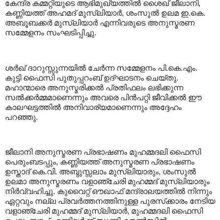
കേന്ദ്ര കമ്മറ്റിയുടെ ആഭിമുഖ്യത്തില്‍ ശൈഖ് ജീലാനി,
കണ്ണിയത്ത് അഹമദ് മുസ്ലിയാര്‍, ശംസുല്‍ ഉലമ ഇ.കെ.
അബൂബക്കര്‍ മുസ്ലിയാര്‍ എന്നിവരുടെ അനുസ്മരണ
സമ്മേളനം സംഘടിപ്പിച്ചു.
ശര്‍ഖ് ദാറുസ്സുന്നയില്‍ ചേര്‍ന്ന സമ്മേളനം പി.കെ.എം.
കുട്ടി ഫൈസി പുതുപ്പറംബ് ഉദ്ഘാടനം ചെയ്തു.
മഹാന്മാരെ അനുസ്മരിക്കല്‍ പ്രതിഫലം ലഭിക്കുന്ന
സല്‍ക്കര്‍മ്മമാണെന്നും അവരെ പിന്‍പറ്റി ജീവിക്കല്‍ ഈ
കാലഘട്ടത്തില്‍ അനിവാര്യമാണെന്നും അദ്ദേഹം
പറഞ്ഞു.
ജീലാനി അനുസ്മരണ പ്രഭാഷണം മുഹമ്മദലി ഫൈസി
പെരുംബടപ്പും, കണ്ണിയത്ത് അനുസ്മരണ പ്രഭാഷണം
ഉസ്താദ് കെ.വി. അബ്ദുസ്സലാം മുസ്ലിയാരും, ശംസുല്‍
ഉലമാ അനുസ്മരണം വളാഞ്ചേരി മുഹമ്മദ് മുസ്ലിയാരും
നിര്‍വ്വഹിച്ചു. കുവൈറ്റ് ഔഖാഫ് മന്ദ്രാലയത്തില്‍ നിന്നും
ഏറ്റവും നല്ല പ്രവര്‍ത്തനത്തിനുള്ള പുരസ്‌ക്കാരം നേടിയ
വളാഞ്ചേരി മുഹമ്മദ് മുസ്ലിയാര്‍, മുഹമ്മദലി ഫൈസി