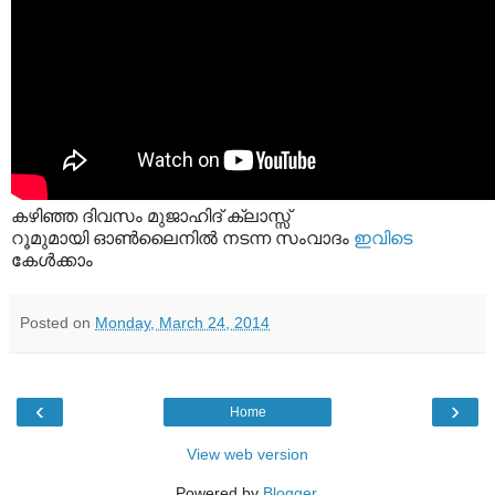
കഴിഞ്ഞ ദിവസം മുജാഹിദ് ക്ലാസ്സ്‌
റൂമുമായി ഓണ്‍ലൈനിൽ നടന്ന സംവാദം
ഇവിടെ
കേൾക്കാം
Posted on
Monday, March 24, 2014
‹
›
Home
View web version
Powered by
Blogger
.