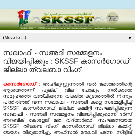
▼
സഖാഫി - സഅദി സമ്മേളനം
വിജയിപ്പിക്കും : SKSSF കാസര്‍ഗോഡ്
ജില്ലാ ത്വലബാ വിംഗ്
കാസര്‍ഗോഡ്
:
അഹ്‌ലുസ്സുന്നത്തി വല്‍ ജമാഅത്തിന്റെ
ആശയത്തന്ന് പുല്ല് വില പോലും നല്‍കാതെ
സമൂഹത്തെ വഞ്ചിക്കുന്ന വികടിത കൂടാരത്തില്‍ നിന്നും
പിന്തിരിഞ്ഞ് വന്ന സഖാഫി
-
സഅദി കളെ സമ്മേളിപ്പിച്ച്
SKSSF
കാസര്‍ഗോഡ് ജില്ലാ കമ്മിറ്റി സംഘടിപ്പിക്കുന്ന
സഖാഫി
-
സഅദി സമ്മേളനം വിജയിപ്പിക്കുമെന്ന് ദര്‍സ്
അറബിക് കോളേജ് മത വിദ്യാര്‍ത്ഥി സംഘടനയായ
SKSSF
ത്വലബ വിംഗ് കാസര്‍ഗോഡ് ജില്ലാ കമ്മിറ്റി
യോഗം തീരുമാനിച്ചു
.
അഫ്‌സല്‍ മൗലവി പടന്ന
,
സിദ്ദീഖ്