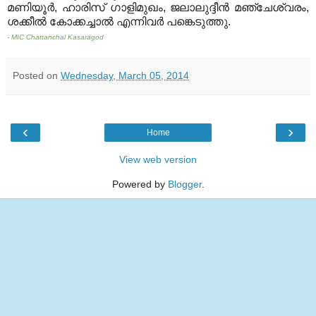
മണിയൂര്‍
,
ഹാരിസ് ഗാളിമുഖം
,
ജലാലുദ്ദീന്‍ മഞ്ചേശ്വരം
,
ശക്കീല്‍ കോക്കച്ചാല്‍ എന്നിവര്‍ പങ്കെടുത്തു
.
- MIC Chattanchal Kasaragod
Posted on
Wednesday, March 05, 2014
‹
›
Home
View web version
Powered by
Blogger
.