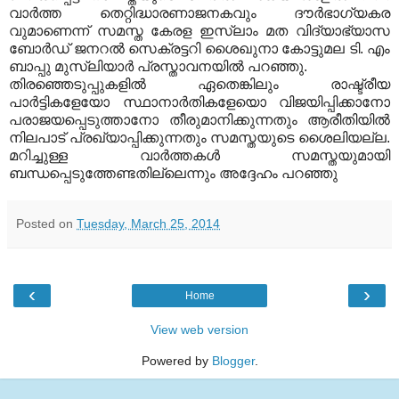
വാര്‍ത്ത തെറ്റിദ്ധാരണാജനകവും ദൗര്‍ഭാഗ്യകര
വുമാണെന്ന് സമസ്ത കേരള ഇസ്ലാം മത വിദ്യാഭ്യാസ
ബോര്‍ഡ് ജനറല്‍ സെക്രട്ടറി ശൈഖുനാ കോട്ടുമല ടി. എം
ബാപ്പു മുസ്ലിയാര്‍ പ്രസ്താവനയില്‍ പറഞ്ഞു.
തിരഞ്ഞെടുപ്പുകളില്‍ ഏതെങ്കിലും രാഷ്ട്രീയ
പാര്‍ട്ടികളേയോ സ്ഥാനാര്‍തികളേയൊ വിജയിപ്പിക്കാനോ
പരാജയപ്പെടുത്താനോ തീരുമാനിക്കുന്നതും ആരീതിയില്‍
നിലപാട് പ്രഖ്യാപ്പിക്കുന്നതും സമസ്തയുടെ ശൈലിയല്ല.
മറിച്ചുള്ള വാര്‍ത്തകള്‍ സമസ്തയുമായി
ബന്ധപ്പെടുത്തേണ്ടതില്ലെന്നും അദ്ദേഹം പറഞ്ഞു
Posted on
Tuesday, March 25, 2014
‹
›
Home
View web version
Powered by
Blogger
.