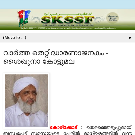
▼
വാര്‍ത്ത തെറ്റിദ്ധാരണാജനകം -
ശൈഖുനാ കോട്ടുമല
കോഴിക്കോട്
: തെരഞ്ഞെടുപ്പുമായി
ബന്ധപ്പെട്ട് സമസ്തയുടെ പേരില്‍ മാധ്യമങ്ങളില്‍ വന്ന