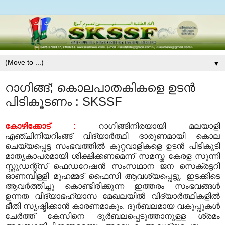
▼
റാഗിങ്ങ്; കൊലപാതകികളെ ഉടന്‍
പിടികൂടണം : SKSSF
കോഴിക്കോട്
:
റാഗിങ്ങിനിരയായി മലയാളി
എഞ്ചിനിയറിംങ്ങ് വിദ്യാര്‍ത്ഥി ദാരുണമായി കൊല
ചെയ്യപ്പെട്ട സംഭവത്തില്‍ കുറ്റവാളികളെ ഉടന്‍ പിടികൂടി
മാതൃകാപരമായി ശിക്ഷിക്കണമെന്ന് സമസ്ത കേരള സുന്നി
സ്റ്റുഡന്റ്‌സ് ഫെഡറേഷന്‍ സംസഥാന ജന സെക്രട്ടറി
ഓണമ്പിള്ളി മുഹമ്മദ് ഫൈസി ആവശ്യപ്പെട്ടു
.
ഇടക്കിടെ
ആവര്‍ത്തിച്ചു കൊണ്ടിരിക്കുന്ന ഇത്തരം സംഭവങ്ങള്‍
ഉന്നത വിദ്യാഭഹ്യാസ മേഖലയില്‍ വിദ്യാര്‍ത്ഥികളില്‍
ഭീതി സൃഷ്ടിക്കാന്‍ കാരണമാകും
.
ദുര്‍ബലമായ വകുപ്പുകള്‍
ചേര്‍ത്ത് കേസിനെ ദുര്‍ബലപ്പെടുത്താനുള്ള ശ്രമം