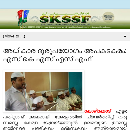
▼
അധികാര ദുരുപയോഗം അപകടകരം:
എസ് കെ എസ് എസ് എഫ്
കോഴിക്കോട്
: എട്ടര
പതിറ്റാണ്ട് കാലമായി കേരളത്തില്‍ പ്രവര്‍ത്തിച്ച് വരു
സമസ്ത കേരള ജംഇയ്യത്തുല്‍ ഉലമയുടെ ഉടമസ്ത
തയിലുള്ള പള്ളികളും മദ്രസകളും അന്യായമായി