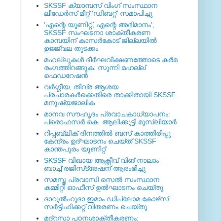
SKSSF ക്യാമ്പസ് വിംഗ് സംസ്ഥാന
ലീഡേർസ് മീറ്റ് 'ഡിബറ്റ്' സമാപിച്ചു
'എന്റെ യൂണിറ്റ്, എന്റെ അഭിമാനം';
SKSSF സംഘടനാ ശാക്തീകരണ
കാമ്പയിന് കാസര്‍കോട് ജില്ലയില്‍
ഉജ്ജ്വല തുടക്കം
മഹല്ലുകള്‍ ദീര്‍ഘവീക്ഷണത്തോടെ കര്‍മ
രംഗത്തിറങ്ങുക: സുന്നി മഹല്ല്
ഫെഡറേഷന്‍
വര്‍ഗ്ഗീയ, തീവ്ര ആശയ
പ്രചാരകര്‍ക്കെതിരെ താക്കീതായി SKSSF
മനുഷ്യജാലിക
മാനവ സൗഹൃദം പ്രവാചകാധ്യാപനം:
പ്രൊഫസർ കെ. ആലിക്കുട്ടി മുസ്ലിയാർ
റിപ്പബ്ലിക് ദിനത്തില്‍ ബസ് കാത്തിരിപ്പു
കേന്ദ്രം ഉദ്ഘാടനം ചെയ്ത്‌ SKSSF
കാന്തപുരം യൂണിറ്റ്
SKSSF വിഖായ ആക്റ്റീവ് വിങ് നാലാം
ബാച്ച് രജിസ്‌ട്രേഷന് ആരംഭിച്ചു
സമസ്ത പ്രവാസി സെല്‍ സംസ്ഥാന
കമ്മിറ്റി ഓഫീസ് ഉല്‍ഘാടനം ചെയ്തു
ദാറുല്‍ഹുദാ ഇമാം ഡിപ്ലോമ കോഴ്‌സ്:
സര്‍ട്ടിഫിക്കറ്റ് വിതരണം ചെയ്തു
മദ്‌റസാ പഠനശാക്തീകരണം;