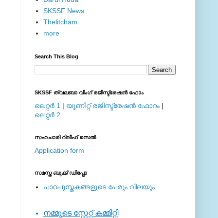
SKSSF News
Thelitcham
more
Search This Blog
SKSSF ത്വലബാ വിംഗ് രജിസ്ട്രേഷന്‍ ഫോം
ലെറ്റര്‍ 1
|
യൂണിറ്റ് രജിസ്ട്രേഷന്‍ ഫോറം
|
ലെറ്റര്‍ 2
സഹചാരി റിലീഫ് സെല്‍
Application form
സമസ്ത ബുക്ക് ഡിപ്പോ
പാഠപുസ്തകങ്ങളുടെ പേരും വിലയും
നമ്മുടെ സ്റ്റേറ്റ് കമ്മിറ്റി