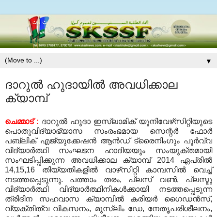
▼
ദാറുല്‍ ഹുദായില്‍ അവധിക്കാല
ക്യാമ്പ്
ചെമ്മാട്
:
ദാറുല്‍ ഹുദാ ഇസ്‌ലാമിക് യൂനിവേഴ്‌സിറ്റിയുടെ
പൊതുവിദ്യാഭ്യാസ സംരംഭമായ സെന്റര്‍ ഫോര്‍
പബ്ലിക് എജ്യുക്കേഷന്‍ ആന്‍ഡ് ട്രൈനിംഗും പൂര്‍വ്വ
വിദ്യാര്‍ത്ഥി സംഘടന ഹാദിയയും സംയുക്തമായി
സംഘടിപ്പിക്കുന്ന അവധിക്കാല ക്യാമ്പ്
2014
ഏപ്രില്‍
14,15,16
തിയ്യതികളില്‍ വാഴ്‌സിറ്റി കാമ്പസില്‍ വെച്ച്
നടത്തപ്പെടുന്നു
.
പത്താം തരം
,
പ്ലസ് വണ്‍
,
പ്ലസ്ടു
വിദ്യാര്‍ത്ഥി വിദ്യാര്‍ത്ഥിനികള്‍ക്കായി നടത്തപ്പെടുന്ന
ത്രിദിന സഹവാസ ക്യാമ്പില്‍ കരിയര്‍ ഗൈഡന്‍സ്
,
വ്യക്തിത്വ വികസനം
,
മുസ്‌ലിം ഡേ
,
നേതൃപരിശീലനം
,