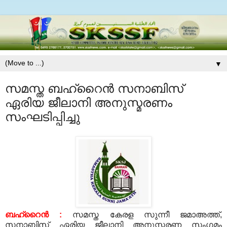
▼
സമസ്ത ബഹ്റൈന്‍ സനാബിസ്
ഏരിയ ജീലാനി അനുസ്മരണം
സംഘടിപ്പിച്ചു
ബഹ്റൈന്‍
:
സമസ്ത കേരള സുന്നീ ജമാഅത്ത്
,
സനാബിസ് ഏരിയ ജീലാനി അനുസ്മരണ സംഗമം