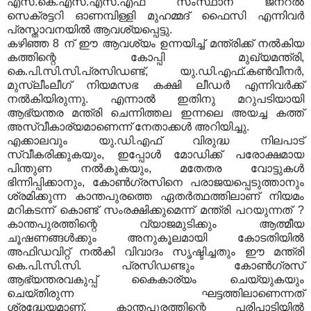
എസ്
.
കെ
.
എസ്
.
എസ്
.
എഫ് സംസ്ഥാന ജനറല്‍
സെക്രട്ടറി ഓണമ്പിള്ളി മുഹമ്മദ് ഫൈസി എന്നിവര്‍
പ്രസ്താവനയില്‍ ആവശ്യപ്പെട്ടു
.
കഴിഞ്ഞ
8
ന് ഈ ആവശ്യം ഉന്നയിച്ച് മന്ത്രിക്ക് നല്‍കിയ
കത്തിന്റെ കോപ്പി മുഖ്യമന്ത്രി
,
കെ
.
പി
.
സി
.
സി
.
പ്രസിഡണ്ട്
,
യു
.
ഡി
.
എഫ്
.
കണ്‍വീനര്‍
,
മുസ്ലീംലീഗ് നിയമസഭ കക്ഷി ലീഡര്‍ എന്നിവര്‍ക്ക്
നല്‍കിയിരുന്നു
.
എന്നാല്‍ ഇതിനു മറുപടിയായി
ആഭ്യന്തര മന്ത്രി ചെന്നിത്തല ഇന്നലെ അയച്ച കത്ത്
അസ്വീകാര്യമാണെന്ന് നേതാക്കള്‍ അറിയിച്ചു
.
എക്കാലവും യു
.
ഡി
.
എഫ് വിരുദ്ധ നിലപാട്
സ്വീകരിക്കുകയും
,
ഇപ്പോള്‍ മോഡിക്ക് പരോക്ഷമായ
പിന്തുണ നല്‍കുകയും
,
മതേതര വോട്ടുകള്‍
ഭിന്നിപ്പിക്കാനും
,
കോണ്‍ഗ്രസിനെ പരാജയപ്പെടുത്താനും
ശ്രമിക്കുന്ന കാന്തപുരത്തെ ഏതര്‍ത്ഥത്തിലാണ് നിയമം
മറികടന്ന് കൊണ്ട് സംരക്ഷിക്കുമെന്ന് മന്ത്രി പറയുന്നത്
?
കാന്തപുരത്തിന്റെ വ്യാജമുടിക്കും ആത്മീയ
ചൂഷണങ്ങള്‍ക്കും അനുകൂലമായി കോടതിയില്‍
അഫിഡവിറ്റ് നല്‍കി വിവാദം സൃഷ്ടിച്ചതും ഈ മന്ത്രി
കെ
.
പി
.
സി
.
സി
.
പ്രസിഡണ്ടും കോണ്‍ഗ്രസ്
ആഭ്യന്തരവകുപ്പ് കൈകാര്യം ചെയ്യുകയും
ചെയ്തിരുന്ന ഘട്ടത്തിലാണെന്നത്
ശ്രദ്ധേയമാണ്
.
കാന്തപുരത്തിന്റെ പരിപാടിയില്‍