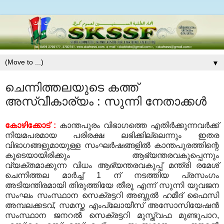
▼
ചെന്നിത്തലയുടെ കത്ത്
അസ്വീകാര്യം : സുന്നി നേതാക്കള്‍
കോഴിക്കോട്
:
കാന്തപുരം വിഭാഗത്തെ എതിര്‍ക്കുന്നവര്‍ക്ക്
നിയമപരമായ പരിരക്ഷ ലഭിക്കില്ലെന്നും ഇതര
വിഭാഗങ്ങളുമായുള്ള സംഘര്‍ഷങ്ങളില്‍ കാന്തപുരത്തിന്റെ
കൂടെയായിരിക്കും ആഭ്യന്തരവകുപ്പെന്നും
വ്യക്തമാക്കുന്ന വിധം ആഭ്യന്തരവകുപ്പ് മന്ത്രി രമേശ്
ചെന്നിത്തല മാര്‍ച്ച്
1
ന് നടത്തിയ പ്രസംഗം
അടിയന്തിരമായി തിരുത്തിയേ തീരൂ എന്ന് സുന്നി യുവജന
സംഘം സംസ്ഥാന സെക്രട്ടറി അബ്ദുല്‍ ഹമീദ് ഫൈസി
അമ്പലക്കടവ്
,
സമസ്ത എംപ്ലോയീസ് അസോസിയേഷന്‍
സംസ്ഥാന ജനറല്‍ സെക്രട്ടറി മുസ്ത്വഫ മുണ്ടുപാറ
,