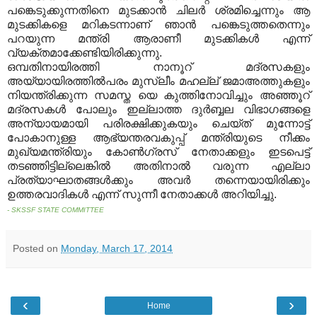
പങ്കെടുക്കുന്നതിനെ മുടക്കാന്‍ ചിലര്‍ ശ്രമിച്ചെന്നും ആ
മുടക്കികളെ മറികടന്നാണ് ഞാന്‍ പങ്കെടുത്തതെന്നും
പറയുന്ന മന്ത്രി ആരാണീ മുടക്കികള്‍ എന്ന്
വ്യക്തമാക്കേണ്ടിയിരിക്കുന്നു
.
ഒമ്പതിനായിരത്തി നാനൂറ് മദ്രസകളും
അയ്യായിരത്തില്‍പരം മുസ്ലീം മഹല്ല് ജമാഅത്തുകളും
നിയന്ത്രിക്കുന്ന സമസ്ത യെ കുത്തിനോവിച്ചും അഞ്ഞൂറ്
മദ്രസകള്‍ പോലും ഇല്ലാത്ത ദുര്‍ബ്ബല വിഭാഗങ്ങളെ
അന്യായമായി പരിരക്ഷിക്കുകയും ചെയ്ത് മുന്നോട്ട്
പോകാനുള്ള ആഭ്യന്തരവകുപ്പ് മന്ത്രിയുടെ നീക്കം
മുഖ്യമന്ത്രിയും കോണ്‍ഗ്രസ് നേതാക്കളും ഇടപെട്ട്
തടഞ്ഞിട്ടില്ലെങ്കില്‍ അതിനാല്‍ വരുന്ന എല്ലാ
പ്രത്യാഘാതങ്ങള്‍ക്കും അവര്‍ തന്നെയായിരിക്കും
ഉത്തരവാദികള്‍ എന്ന് സുന്നീ നേതാക്കള്‍ അറിയിച്ചു
.
- SKSSF STATE COMMITTEE
Posted on
Monday, March 17, 2014
‹
›
Home