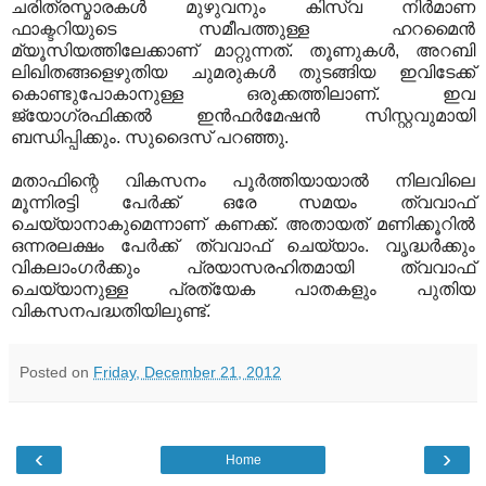
ചരിത്രസ്മാരകള്‍ മുഴുവനും കിസ്‌വ നിര്‍മാണ
ഫാക്ടറിയുടെ സമീപത്തുള്ള ഹറമൈന്‍
മ്യൂസിയത്തിലേക്കാണ് മാറ്റുന്നത്. തൂണുകള്‍, അറബി
ലിഖിതങ്ങളെഴുതിയ ചുമരുകള്‍ തുടങ്ങിയ ഇവിടേക്ക്
കൊണ്ടുപോകാനുള്ള ഒരുക്കത്തിലാണ്. ഇവ
ജ്യോഗ്രഫിക്കല്‍ ഇന്‍ഫര്‍മേഷന്‍ സിസ്റ്റവുമായി
ബന്ധിപ്പിക്കും. സുദൈസ് പറഞ്ഞു.
മതാഫിന്റെ വികസനം പൂര്‍ത്തിയായാല്‍ നിലവിലെ
മൂന്നിരട്ടി പേര്‍ക്ക് ഒരേ സമയം ത്വവാഫ്
ചെയ്യാനാകുമെന്നാണ് കണക്ക്. അതായത് മണിക്കൂറില്‍
ഒന്നരലക്ഷം പേര്‍ക്ക് ത്വവാഫ് ചെയ്യാം. വൃദ്ധര്‍ക്കും
വികലാംഗര്‍ക്കും പ്രയാസരഹിതമായി ത്വവാഫ്
ചെയ്യാനുള്ള പ്രത്യേക പാതകളും പുതിയ
വികസനപദ്ധതിയിലുണ്ട്.
Posted on
Friday, December 21, 2012
‹
›
Home