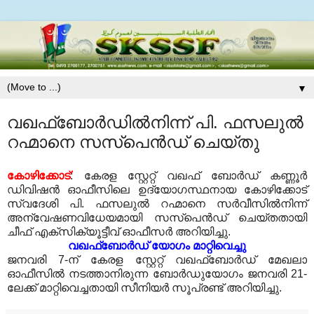
▼
വഖഫ്‌ബോര്‍ഡില്‍നിന്ന് പി. ഫസലുല്‍
റഹ്മാനെ സസ്‌പെന്‍ഡ് ചെയ്തു
കോഴിക്കോട്
: കേരള സ്റ്റേറ്റ് വഖഫ് ബോര്‍ഡ് കണ്ണൂര്‍
ഡിവിഷന്‍ ഓഫീസിലെ ഉദ്യോഗസ്ഥനായ കോഴിക്കോട്
സ്വദേശി പി. ഫസലുല്‍ റഹ്മാനെ സര്‍വീസില്‍നിന്ന്
അന്വേഷണവിധേയമായി സസ്‌പെന്‍ഡ് ചെയ്തതായി
ചീഫ് എക്‌സിക്യൂട്ടീവ് ഓഫീസര്‍ അറിയിച്ചു.
വഖഫ്‌ബോര്‍ഡ് യോഗം മാറ്റിവെച്ചു
ജനവരി 7-ന് കേരള സ്റ്റേറ്റ് വഖഫ്‌ബോര്‍ഡ് മേഖലാ
ഓഫീസില്‍ നടത്താനിരുന്ന ബോര്‍ഡുയോഗം ജനവരി 21-
ലേക്ക് മാറ്റിവെച്ചതായി സീനിയര്‍ സൂപ്രണ്ട് അറിയിച്ചു.