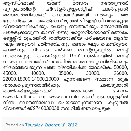
ആസ്പദമാക്കി യാണ് മത്സരം നടത്തുന്നത്.
പുസ്തകത്തിന്റെ ഹിന്ദി/ഉര്‍ദു/ഇംഗ്ളീഷ് പകര്‍പ്പുകള്‍
മത്സരാര്‍ത്ഥികള്‍ക്ക് സൌജന്യമായി നല്‍കും. മത
ഭേദമന്യേ ഒമ്പതാം ക്ളാസ് മുതല്‍ പി.എച്ച്.ഡി വരെയുള്ള
വിദ്യാര്‍ത്ഥികള്‍ക്കും പൊതു ജനങ്ങള്‍ക്കും മത്സരത്തില്‍
പങ്കെടുക്കാവുന്ന താണ്. രണ്ടു കാറ്റഗറിയായാണ് മത്സരം.
ഒബ്ജക്റ്റീവ് രൂപത്തില്‍ തയ്യാറാക്കിയ പരീക്ഷയുടെ ആദ്യ
ഘട്ടം ജനുവരി പതിനഞ്ചിനും രണ്ടാം ഘട്ടം ഫെബ്രുവരി
ഒമ്പതിനും നിശ്ചിത പരീക്ഷാ സെന്ററുകളില്‍ വെച്ച്
നടത്തപ്പെടും. ഫെബ്രുവരി 19ന് ഡല്‍ഹിയില്‍ വെച്ച്
നടക്കുന്ന അവാര്‍ഡ്ദാനത്തില്‍ ഓരോ കാറ്റഗറിയിലെയും
തിരഞ്ഞെടുക്കുന്ന പത്ത് വിജയികള്‍ക്ക് യഥാക്രമം 50000,
45000, 40000, 35000, 30000, 26000,
22000,18000,14000,10000 എന്നിങ്ങനെ സമ്മാന തുക
നല്‍കപ്പെടുന്നതായിരിക്കും. പങ്കെടുക്കാന്‍
താല്‍പര്യമുള്ളവര്‍ക്ക് അപേക്ഷാ ഫോറം
www.darulhuda.com, www.dhiu.info എന്നീ സൈറ്റുകളില്‍
നിന്ന് ഡൌണ്‍ലോഡ് ചെയ്യാവുന്നതാണ്. കൂടുതല്‍
വിവരങ്ങള്‍ക്ക് 9746036038 നമ്പറില്‍ ബന്ധപ്പെടുക
Posted on
Thursday, October 18, 2012