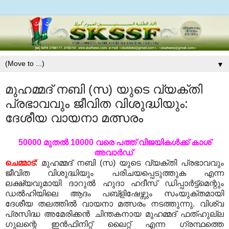
▼
മുഹമ്മദ് നബി (സ) യുടെ വ്യക്തി
പ്രഭാവവും ജീവിത വിശുദ്ധിയും:
ദേശീയ വായനാ മത്സരം
50000 മുതല്‍ 10000 വരെ പത്ത് വിജയികള്‍ക്ക് കാശ്
അവാര്‍ഡ്
ചെമ്മാട്
: മുഹമ്മദ് നബി (സ) യുടെ വ്യക്തി പ്രഭാവവും
ജീവിത വിശുദ്ധിയും പരിചയപ്പെടുത്തുക എന്ന
ലക്ഷ്യവുമായി ദാറുല്‍ ഹുദാ ഹദീസ് ഡിപ്പാര്‍ട്ട്മെന്റും
ഡല്‍ഹിയിലെ ആദം പബ്ളിഷേഴ്സും സംയുക്തമായി
ദേശീയ തലത്തില്‍ വായനാ മത്സരം നടത്തുന്നു. വിശ്വ
പ്രസിദ്ധ അമേരിക്കന്‍ ചിന്തകനായ മുഹമ്മദ് ഫത്ഹുല്ല
ഗുലന്റെ ഇന്‍ഫിനിറ്റ് ലൈറ്റ് എന്ന ഗ്രന്ഥത്തെ