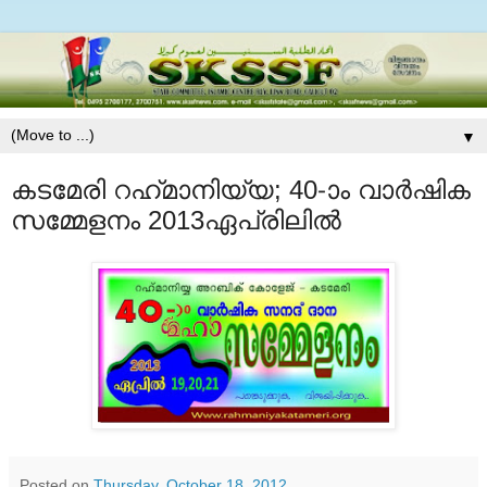
▼
കടമേരി റഹ്‌മാനിയ്യ; 40-ാം വാര്‍ഷിക
സമ്മേളനം 2013ഏപ്രിലില്‍
Posted on
Thursday, October 18, 2012