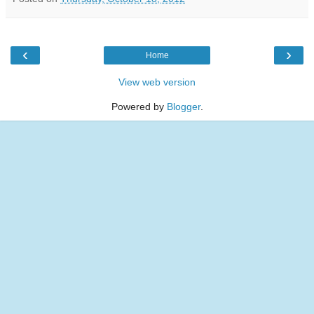
‹
›
Home
View web version
Powered by
Blogger
.