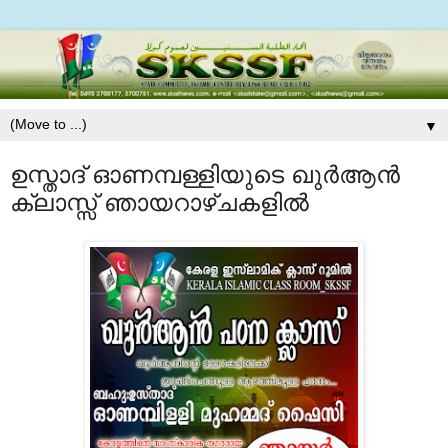
▼
ഉസ്താദ്‌ ഓണമ്പള്ളിയുടെ ഖുര്‍ആന്‍
ക്ലാസ്സ്‌ ഞായറാഴ്ചകളില്‍