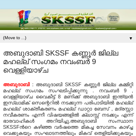
▼
അബുദാബി SKSSF കണ്ണൂര്‍ ജില്ല
മഹല്ല് സംഗമം നവംബര്‍ 9
വെള്ളിയാഴ്ച
അബുദാബി
: അബുദാബി SKSSF കണ്ണൂര്‍ ജില്ല കമ്മിറ്റി
മഹല്ല് സംഗമം സംഘടിപ്പിക്കുന്നു . നവംബര്‍ 9 ,
വെള്ളിയാഴ്ച വൈകീട്ട് 8 മണിക്ക് അബുദാബി ഇന്ത്യന്‍
ഇസ്ലാമിക്‌ സെന്റെറില്‍ നടക്കുന്ന പരിപാടിയില്‍ മഹല്ല്
മഹല്ല് ശാക്തീകരണം മഹല്ല് ഡാറ്റാ ബേസ് , മദ്രസ്സാ
നവീകരണം എന്നീ വിഷയങ്ങളില്‍ ക്ലാസ്സ്‌ നടക്കും എന്ന്
ഭാരവാഹികള്‍ അറിയിച്ചു.അബുദാബി സംസ്ഥാന
SKSSFന്‍റെ കഴിഞ്ഞ വര്‍ഷത്തെ മികച്ച സേവനം കാഴ്ച്ച
വെക്കുകയും സംഘാടനത്തിലും മികവ് തെളിയിക്കുകയും