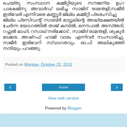
ചെയ്തു സംസ്ഥാന കമ്മിറ്റിയുടെ സൗജന്യ ഉംറ
പാകേജിനു അവാര്‍ഡ്‌ ലഭിച്ച സാജിദ്‌ രാമന്തളി,സജീര്‍
ഇരിവേരി എന്നിവരെ കണ്ണൂര്‍ ജില്ല കമ്മിറ്റി പ്രശംസിച്ചു
ജില്ല പ്രസിഡന്റ്‌ സാബിര്‍ മാട്ടൂലിന്റെ അദ്ധ്യക്ഷതയില്‍
ചേര്‍ന്ന യോഗത്തില്‍ താജ് കമ്പില്‍, നൌഫല്‍ അസ്അദി,
റഫ്സല്‍ മാഹി, റസാഖ് നരിക്കോട് , സാജിദ്‌ രാമന്തളി, ശുകൂര്‍
മടക്കര, അഷ്‌റഫ്‌ ഹാജി വാരം എന്നിവര്‍ സംസാരിച്ചു.
സജീര്‍ ഇരിവേറി സ്വാഗതവും ഓ.പി അലികുഞ്ഞി
നന്ദിയും പറഞ്ഞു.
Posted on
Monday, October 22, 2012
‹
›
Home
View web version
Powered by
Blogger
.