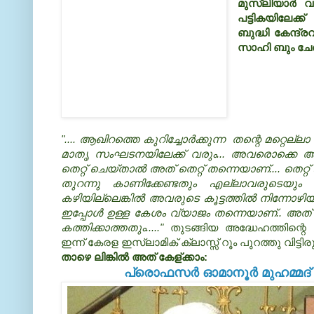
മുസ്ലിയാര്‍ 
പട്ടികയിലേക്ക് 
ബുദ്ധി കേന്ദ്
സാഹി ബും ചേ
".... ആഖിറത്തെ കുറിച്ചോര്‍ക്കുന്ന തന്റെ മറ്റെ
മാതൃ സംഘടനയിലേക്ക് വരും... അവരൊക്കെ അവ
തെറ്റ് ചെയ്താല്‍ അത് തെറ്റ് തന്നെയാണ്.... തെ
തുറന്നു കാണിക്കേണ്ടതും എല്ലാവരുടെയും 
കഴിയില്ലെങ്കില്‍ അവരുടെ കൂട്ടത്തില്‍ നിന്നോഴി
ഇപ്പോള്‍ ഉള്ള കേശം വ്യാജം തന്നെയാണ്.. അത് 
കത്തിക്കാത്തതും....."
തുടങ്ങിയ അദ്ധേഹത്തിന്റ
ഇന്ന് കേരള ഇസ്ലാമിക്‌ ക്ലാസ്സ്‌ റൂം പുറത്തു വിട്ടിരു
താഴെ ലിങ്കില്‍ അത് കേള്ക്കാം:
പ്രൊഫസര്‍ ഓമാനൂര്‍ മുഹമ്മദ്‌