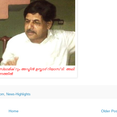
ിക്‌ റൂം അഡ്മിന്‍ ഉസ്താദ്‌ റിയാസ് ടി. അലി.
ത്തില്‍
oom
,
News-Highlights
Home
Older Pos