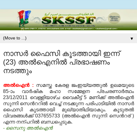
▼
നാസര്‍ ഫൈസി കൂടത്തായി ഇന്ന്
(23) അല്‍ഐനില്‍ പ്രഭാഷണം
നടത്തും
അല്‍ഐന്‍ :
സമസ്ത കേരള ജംഇയ്യത്തുല്‍ ഉലമയുടെ
85-ാം വാര്‍ഷിക മഹാ സമ്മേളന പ്രചരണാര്‍ത്ഥം
23/12/2011 വെള്ളിയാഴ്ച വൈകീട്ട് 5 മണിക്ക് അല്‍ഐന്‍
സുന്നി സെന്‍ററില്‍ വെച്ച് നടക്കുന്ന പരിപാടിയില്‍ നാസര്‍
ഫൈസി കൂടത്തായി മുഖ്യാതിഥിയാകും. കൂടുതല്‍
വിവരങ്ങള്‍ക്ക് 037655733 (അല്‍ഐന്‍ സുന്നി സെന്‍റര് )
എന്ന നന്പറില്‍ ബന്ധപ്പെടുക.
- സൈനു അല്‍ഐന്‍