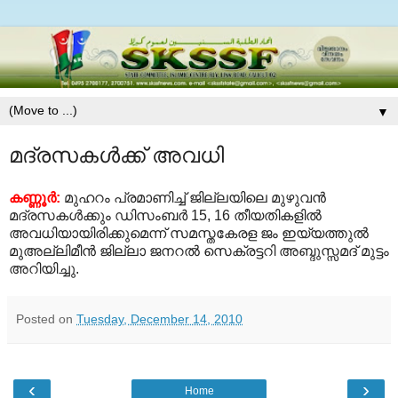
▼
മദ്രസകള്‍ക്ക് അവധി
കണ്ണൂര്‍:
മുഹറം പ്രമാണിച്ച് ജില്ലയിലെ മുഴുവന്‍
മദ്രസകള്‍ക്കും ഡിസംബര്‍ 15, 16 തീയതികളില്‍
അവധിയായിരിക്കുമെന്ന് സമസ്തകേരള ജം ഇയ്യത്തുല്‍
മുഅല്ലിമീന്‍ ജില്ലാ ജനറല്‍ സെക്രട്ടറി അബ്ദുസ്സമദ് മുട്ടം
അറിയിച്ചു.
Posted on
Tuesday, December 14, 2010
‹
›
Home