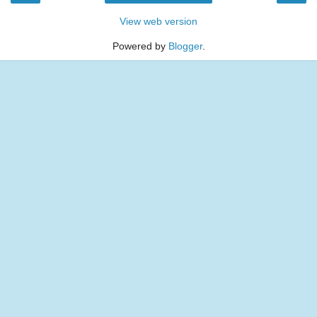
View web version
Powered by
Blogger
.