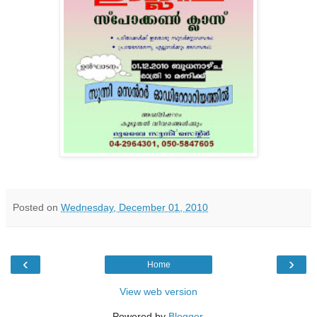
Posted on
Wednesday, December 01, 2010
‹
›
Home
View web version
Powered by
Blogger
.