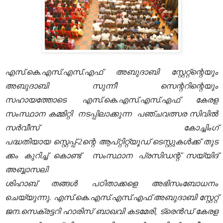
എസ്.കെ.എസ്.എസ്.എഫ്
അബുദാബി സ്റ്റേറ്റ്ന്റെയും
അബുദാബി സുന്നീ സെന്ററിന്റെയും
സഹായത്തോടെ
എസ്.കെ.എസ്.എസ്.എഫ്
കേരള
സംസ്ഥാന കമ്മിറ്റി നടപ്പിലാക്കുന്ന
പഞ്ചവത്സര
സിവില്‍
സര്‍വീസ് കോച്ചിംഗ്
പദ്ധതിയായ
സ്റ്റെപ്പ്-2ന്റെ ആപ്റ്റിറ്റ്യൂഡ്
ടെസ്റ്റുകള്‍ക്ക്
തുട
ക്കം കുറിച്ച് കൊണ്ട്
സംസ്ഥാന പ്രസിഡന്റ്‌ സയ്യിദ്
അബ്ബാസലി
ശിഹാബ് തങ്ങള്‍
പഠിതാക്കളെ അഭിസംബോധനം
ചെയ്യുന്നു.
എസ്.കെ.എസ്.എസ്.എഫ്
അബുദാബി സ്റ്റേറ്റ്
ജന.സെക്രട്ടറി ഹാരിസ് ബാഖവി കടമേരി, ട്രെന്‍ഡ് കേരള