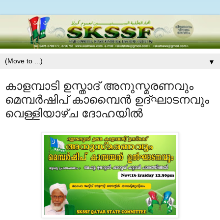
▼
കാളമ്പാടി ഉസ്താദ്‌ അനുസ്മരണവും
മെമ്പര്‍ഷിപ് കാമ്പൈന്‍ ഉദ്ഘാടനവും
വെള്ളിയാഴ്ച ദോഹയില്‍