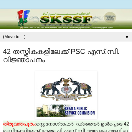
▼
42 തസ്തികകളിലേക്ക് PSC എസ്.സി.
വിജ്ഞാപനം
തിരുവന്തപുരം:
സ്റ്റെനോഗ്രാഫര്‍, ഡ്രൈവര്‍ ഉള്‍പ്പെടെ 42
തസ്തികകളിലേക്ക് കേരള പി എസ് സി അപേക്ഷ ക്ഷണിച്ചു.