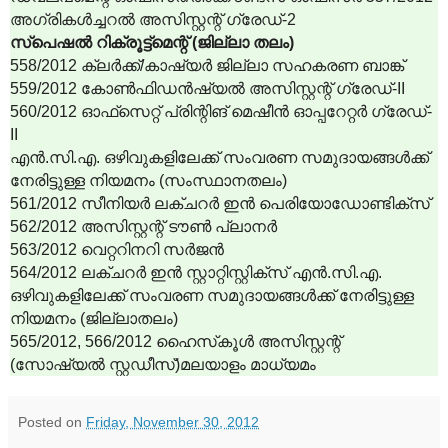
അഗ്രികള്‍ച്ചറല്‍ അസിസ്റ്റന്റ് ഗ്രേഡ്-2
സ്‌പെഷല്‍ റിക്രൂട്ട്‌മെന്റ് (ജില്ലാ തലം)
558/2012 ക്ലര്‍ക്ക്/കാഷ്യര്‍ ജില്ലാ സഹകരണ ബാങ്ക്
559/2012 കോണ്‍ഫിഡന്‍ഷ്യല്‍ അസിസ്റ്റന്റ് ഗ്രേഡ്-II
560/2012 ഓഫ്‌സെറ്റ് പ്രിന്റിങ് മെഷീന്‍ ഓപ്പറേറ്റര്‍ ഗ്രേഡ്-
II
എന്‍.സി.എ. ഒഴിവുകളിലേക്ക് സംവരണ സമുദായങ്ങള്‍ക്ക്
നേരിട്ടുള്ള നിയമനം (സംസ്ഥാനതലം)
561/2012 സീനിയര്‍ ലക്ചറര്‍ ഇന്‍ പെരിയോഡോണ്ടിക്‌സ്
562/2012 അസിസ്റ്റന്റ് ടൗണ്‍ പ്ലാനര്‍
563/2012 വെറ്ററിനറി സര്‍ജന്‍
564/2012 ലക്ചറര്‍ ഇന്‍ സ്റ്റാറ്റിസ്റ്റിക്‌സ് എന്‍.സി.എ.
ഒഴിവുകളിലേക്ക് സംവരണ സമുദായങ്ങള്‍ക്ക് നേരിട്ടുള്ള
നിയമനം (ജില്ലാതലം)
565/2012, 566/2012 ഹൈസ്‌കൂള്‍ അസിസ്റ്റന്റ്
(സോഷ്യല്‍ സ്റ്റഡീസ്)മലയാളം മാധ്യമം
Posted on
Friday, November 30, 2012