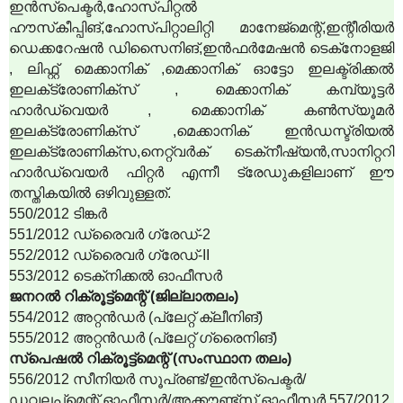
ഇന്‍സ്‌പെക്ടര്‍,ഹോസ്പിറ്റല്‍
ഹൗസ്‌കീപ്പിങ്,ഹോസ്പിറ്റാലിറ്റി മാനേജ്‌മെന്റ്,ഇന്റീരിയര്‍
ഡെക്കറേഷന്‍ ഡിസൈനിങ്,ഇന്‍ഫര്‍മേഷന്‍ ടെക്‌നോളജി
, ലിഫ്റ്റ് മെക്കാനിക് ,മെക്കാനിക് ഓട്ടോ ഇലക്ട്രിക്കല്‍
ഇലക്‌ട്രോണിക്‌സ് , മെക്കാനിക് കമ്പ്യൂട്ടര്‍
ഹാര്‍ഡ്‌വെയര്‍ , മെക്കാനിക് കണ്‍സ്യൂമര്‍
ഇലക്‌ട്രോണിക്‌സ് ,മെക്കാനിക് ഇന്‍ഡസ്ട്രിയല്‍
ഇലക്‌ട്രോണിക്‌സ,നെറ്റ്‌വര്‍ക് ടെക്‌നീഷ്യന്‍,സാനിറ്ററി
ഹാര്‍ഡ്‌വെയര്‍ ഫിറ്റര്‍ എന്നീ ട്രേഡുകളിലാണ് ഈ
തസ്തികയില്‍ ഒഴിവുള്ളത്.
550/2012 ടിങ്കര്‍
551/2012 ഡ്രൈവര്‍ ഗ്രേഡ്-2
552/2012 ഡ്രൈവര്‍ ഗ്രേഡ്-II
553/2012 ടെക്‌നിക്കല്‍ ഓഫീസര്‍
ജനറല്‍ റിക്രൂട്ട്‌മെന്റ് (ജില്ലാതലം)
554/2012 അറ്റന്‍ഡര്‍ (പ്ലേറ്റ് ക്ലീനിങ്)
555/2012 അറ്റന്‍ഡര്‍ (പ്ലേറ്റ് ഗ്രൈനിങ്)
സ്‌പെഷല്‍ റിക്രൂട്ട്‌മെന്റ് (സംസ്ഥാന തലം)
556/2012 സീനിയര്‍ സൂപ്രണ്ട്/ഇന്‍സ്‌പെക്ടര്‍/
ഡവലപ്‌മെന്റ് ഓഫീസര്‍/അക്കൗണ്ട്‌സ് ഓഫീസര്‍ 557/2012