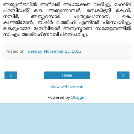
അബ്ദുല്‍ജലീല്‍ അന്‍വരി അധ്യക്ഷത വഹിച്ചു. മഹല്ല്
പ്രസിഡന്റ് ഒ.ഒ. അബ്ദുന്നാസര്‍, സെക്രട്ടറി കെ.വി.
നസീര്‍, അബ്ദുറസാഖ് പുതുപൊന്നാനി, കെ.
കുഞ്ഞിമോന്‍, ബഷീര്‍ ലത്തീഫി എന്നിവര്‍ പ്രസംഗിച്ചു.
ഒ.ഒ.മുഹമ്മദ് മുസ്‌ലിയാര്‍ അനുസ്മരണ സമ്മേളനത്തില്‍
സി.എം. അശ്‌റഫ് മൗലവി പ്രസംഗിച്ചു.
Posted on
Tuesday, November 13, 2012
‹
›
Home
View web version
Powered by
Blogger
.