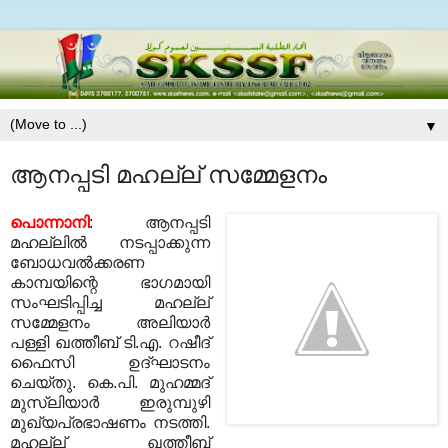
▼
ആനപ്പടി മഹല്ല് സമ്മേളനം
പൊന്നാനി
: ആനപ്പടി
മഹല്ലില്‍ നടപ്പാക്കുന്ന
ബോധവല്‍ക്കരണ
കാമ്പയിന്റെ ഭാഗമായി
സംഘടിപ്പിച്ച മഹല്ല്
സമ്മേളനം അലിയാര്‍
പള്ളി ഖത്തീബ് ടി.എ. റഷീദ്
ഫൈസി ഉദ്ഘാടനം
ചെയ്തു. കെ.പി. മുഹമ്മദ്
മുസ്‌ലിയാര്‍ ഇരുമ്പുഴി
മുഖ്യപ്രഭാഷണം നടത്തി.
മഹല്ല് ഖത്തീബ്