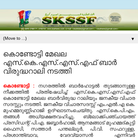
▼
കൊണ്ടോട്ടി മേഖല
എസ്.കെ.എസ്.എസ്.എഫ് ബാര്‍
വിരുദ്ധറാലി നടത്തി
കൊണ്ടോട്ടി :
നഗരത്തില്‍ ബാര്‍ഹോട്ടല്‍ തുടങ്ങാനുള്ള
നീക്കത്തില്‍ പ്രതിഷേധിച്ച് എസ്.കെ.എസ്.എസ്.എഫ്
കൊണ്ടോട്ടി മേഖല ബാര്‍വിരുദ്ധ റാലിയും ജനകീയ വിചാര
സദസ്സും നടത്തി.
ജനകീയ വിചാരസദസ്സ് എം.എല്‍.എ കെ.
മുഹമ്മദുണ്ണിഹാജി ഉദ്ഘാടനംചെയ്തു. എസ്.കെ.പി.എം.
തങ്ങള്‍ അധ്യക്ഷതവഹിച്ചു. ബ്ലോക്ക്പഞ്ചായത്ത്
പ്രസിഡന്റ് പി.എ. ജബ്ബാര്‍ഹാജി, ആനമങ്ങാട് മുഹമ്മദ്കുട്ടി
ഫൈസി, സത്താര്‍ പന്തല്ലൂര്‍, പി.വി. സഫറുള്ള,
പ്രശാന്ത്ബാവ, വേദവ്യാസന്‍ എന്നിവര്‍