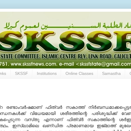
inks
SKSSF
Institutions
Online Classes
Samastha
്‌റ രണ്ടാംവര്‍ഷമാണ്‌ ഫിത്വര്‍ സകാത്ത്‌ നിര്‍ബന്ധമാക്കപ്പെട്ടത്
്ധനകള്‍ക്ക്‌ വിധേയമായി ശരീരത്തിന്റെ പരിശുദ്ധിക്ക്‌ വേണ്
കപ്പെടുന്ന വസ്‌തു എന്നാണ്‌ ഫിത്വ്‌ര്‍ സകാത്തിന്റെ ശര്
‍ത്ഥം. ഇസ്‌ലാമിലെ ഖണ്‌ഡിത പ്രമാണമായ ഇജ്‌മാഅ്‌ മുഖ