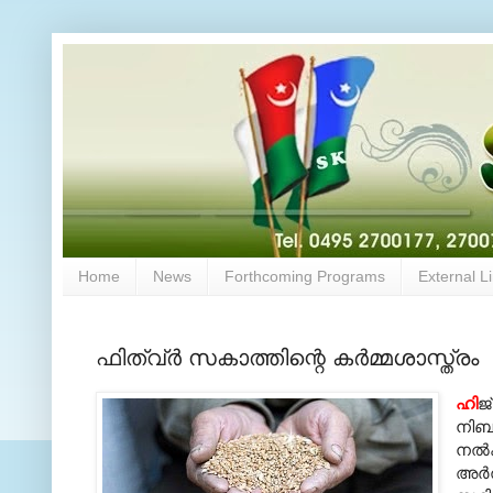
Home
News
Forthcoming Programs
External L
ഫിത്വ്‌ര്‍ സകാത്തിന്റെ കര്‍മ്മശാസ്ത്രം
ഹി
ജ
നിബന
നല്‍
അര്