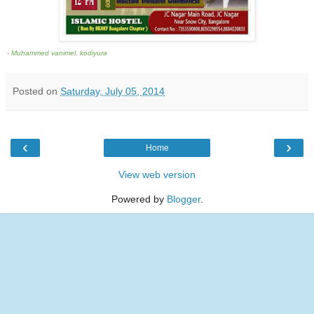
- Muhammed vanimel, kodiyura
Posted on
Saturday, July 05, 2014
‹
›
Home
View web version
Powered by
Blogger
.