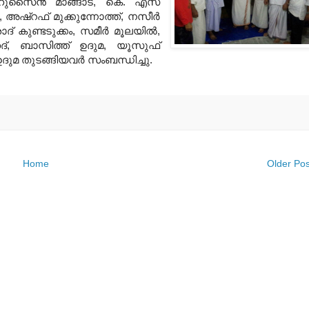
 ഹുസൈന്‍ മാങ്ങാട്, കെ. എസ്
 അഷ്‌റഫ് മുക്കുന്നോത്ത്, നസീര്‍
് കുണ്ടടുക്കം, സമീര്‍ മൂലയില്‍,
ഹദ്, ബാസിത്ത് ഉദുമ, യൂസുഫ്
ുമ തുടങ്ങിയവര്‍ സംബന്ധിച്ചു.
Home
Older Pos