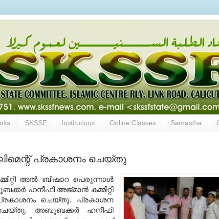
inks
SKSSF
Institutions
Online Classes
Samastha
്ലിമെന്റ് പ്രകാശനം ചെയ്തു
റ്റി അല്‍ ബിഷാറ പെരുന്നാള്‍
ക്കര്‍ ഹനീഫി അജ്മാന്‍ കമ്മിറ്റി
ി പ്രകാശനം ചെയ്തു. പ്രകാശന
ചെയ്തു. അബൂബക്കര്‍ ഹനീഫി