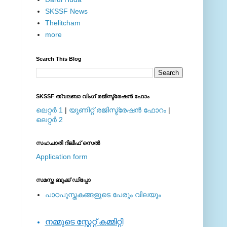
SKSSF News
Thelitcham
more
Search This Blog
SKSSF ത്വലബാ വിംഗ് രജിസ്ട്രേഷന്‍ ഫോം
ലെറ്റര്‍ 1
|
യൂണിറ്റ് രജിസ്ട്രേഷന്‍ ഫോറം
|
ലെറ്റര്‍ 2
സഹചാരി റിലീഫ് സെല്‍
Application form
സമസ്ത ബുക്ക് ഡിപ്പോ
പാഠപുസ്തകങ്ങളുടെ പേരും വിലയും
നമ്മുടെ സ്റ്റേറ്റ് കമ്മിറ്റി