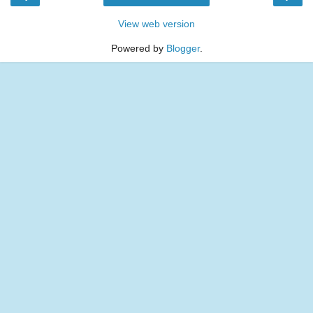
View web version
Powered by
Blogger
.