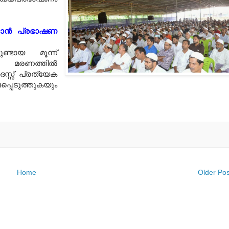
ളാന്‍ പ്രഭാഷണ
ുണ്ടായ മൂന്ന്
രണത്തില്‍
സ്സ് പ്രത്യേക
്പെടുത്തുകയും
Home
Older Pos