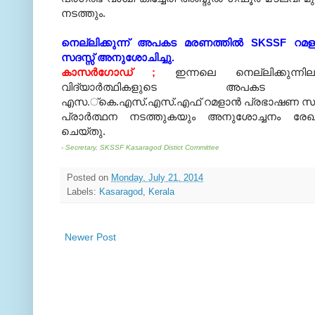
നടത്തും.
നെല്ലിക്കുന്ന് അപകട മരണത്തില്‍ SKSSF റമ
സദസ്സ് അനുശോചിച്ചു.
കാസര്‍ഗോഡ് ;
ഇന്നലെ നെല്ലിക്കുന്നില
വിദ്യാര്‍ത്ഥികളുടെ അപകട മ
എസ.്‌കെ.എസ്.എസ്.എഫ് റമളാന്‍ പ്രഭാഷണ സദ
പ്രാര്‍ത്ഥന നടത്തുകയും അനുശോച്ചനം രേഖപ
ചെയ്തു.
- Secretary, SKSSF Kasaragod Distict Committee
Posted on
Monday, July 21, 2014
Labels:
Kasaragod
,
Kerala
Newer Post