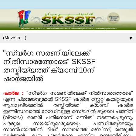
▼
"സ്വര്‍ഗ സരണിയിലേക്ക്
നീതിസാരത്തോടെ" SKSSF
തസ്കിയ്യത്ത് ക്യാമ്പ് 10ന്
ഷാര്‍ജയില്‍
ഷാര്‍ജ :
"സ്വര്‍ഗ സരണിയിലേക്ക് നീതിസാരത്തോടെ"
എന്ന പ്രമേയവുമായി SKSSF ഷാര്‍ജ സ്റ്റേറ്റ് കമ്മിറ്റിയുടെ
ആഭിമുഖ്യത്തില്‍ തസ്കിയ്യത് ക്യാമ്പ് ഷാര്‍ജ
ഇത്തിസാലാത്ത് റോഡിലുള്ള മസ്ജിദില്‍ ജൂലൈ പത്തിന്
(വ്യാഴം) രാത്രി പതിനൊന്ന് മണിക്ക് നടത്തപ്പെടുന്നു.
പ്രമുഖ സയ്യിദുമാരുടെയും പണ്ഡിതരുടെയും
സാന്നിധ്യത്തില്‍ ദിക്ര്‍ സ്വലാത്ത് മജ്‍ലിസ്, ഖത്മുല്‍
ഖുര്‍ആൻ, കൂട്ടു പ്രാര്‍ത്ഥന എന്നിവ ഉണ്ടായിരിക്കും.