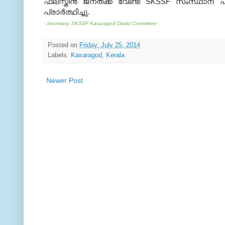
ഫലസ്തീന്‍ ജനതക്ക് വേണ്ടി SKSSF സംസ്ഥാന പ
പ്രാര്‍ത്ഥിച്ചു.
- Secretary, SKSSF Kasaragod Distict Committee
Posted on
Friday, July 25, 2014
Labels:
Kasaragod
,
Kerala
Newer Post