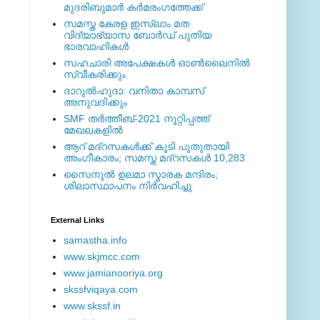
മുദരിബുമാര്‍ കര്‍മരംഗത്തേക്ക്
സമസ്ത കേരള ഇസ്ലാം മത
വിദ്യാഭ്യാസ ബോര്‍ഡ് പുതിയ
ഭാരവാഹികള്‍
സഹചാരി അപേക്ഷകൾ ഓൺലൈനിൽ
സ്വീകരിക്കും
ദാറുല്‍ഹുദാ: വനിതാ കാമ്പസ്
അനുവദിക്കും
SMF തര്‍ത്തീബ്-2021 നൂറ്റിപ്പത്ത്
മേഖലകളില്‍
ആറ് മദ്റസകള്‍ക്ക് കൂടി പുതുതായി
അംഗീകാരം; സമസ്ത മദ്റസകള്‍ 10,283
സൈനുല്‍ ഉലമാ സ്മാരക മന്ദിരം;
ശിലാസ്ഥാപനം നിര്‍വഹിച്ചു
External ‎Links
samastha.info
www.skjmcc.com
www.jamianooriya.org
skssfviqaya.com
www.skssf.in