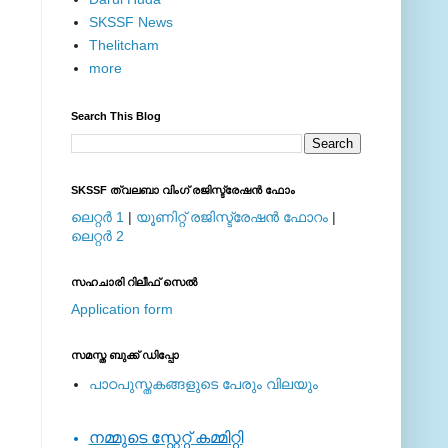
SKSSF News
Thelitcham
more
Search This Blog
SKSSF ത്വലബാ വിംഗ് രജിസ്ട്രേഷന്‍ ഫോം
ലെറ്റര്‍ 1
|
യൂണിറ്റ് രജിസ്ട്രേഷന്‍ ഫോറം
|
ലെറ്റര്‍ 2
സഹചാരി റിലീഫ് സെല്‍
Application form
സമസ്ത ബുക്ക് ഡിപ്പോ
പാഠപുസ്തകങ്ങളുടെ പേരും വിലയും
നമ്മുടെ സ്റ്റേറ്റ് കമ്മിറ്റി