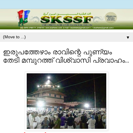
▼
ഇരുപത്തേഴാം രാവിന്റെ പുണ്യം
തേടി മമ്പുറത്ത് വിശ്വാസി പ്രവാഹം..