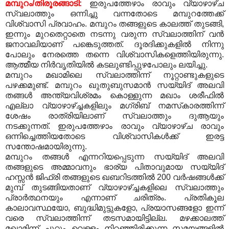
മമ്പുറം/തിരൂരങ്ങാടി:
ഇരുപത്തേഴാം രാവും വ്യാഴാഴ്ച
സ്വലാത്തും ഒന്നിച്ചു വന്നതോടെ മമ്പുറത്തേക്ക്
വിശ്വാസി പ്രവാഹം. മമ്പുറം തങ്ങളുടെ കാലത്ത് തുടങ്ങി,
ഇന്നും മുറതെറ്റാതെ നടന്നു വരുന്ന സ്വലാത്തിന് വന്‍
ജനാവലിയാണ് പങ്കെടുത്തത്. ദൂരദിക്കുകളില്‍ നിന്നു
പോലും നേരത്തെ തന്നെ വിശ്വാസികളെത്തിയിരുന്നു.
ആത്മീയ നിര്‍വൃതിയില്‍ കടലുണ്ടിപ്പുഴപോലും ലയിച്ചു.
മമ്പുറം മഖാമിലെ സ്വലാത്തിന്ന് നൂറ്റാണ്ടുകളുടെ
പഴക്കമുണ്ട്. മമ്പുറം ഖുതുബുസമാന്‍ സയ്യിദ് അലവി
തങ്ങള്‍ അന്ത്യവിശ്രമം കൊള്ളുന്ന മഖാം ശരീഫില്‍
എല്ലാ വ്യാഴാഴ്ച്ചകളിലും മഗ്‌രിബ് നമസ്‌കാരത്തിന്ന്
ശേഷം രാത്രിയിലാണ് സ്വലാത്തും ദുആയും
നടക്കുന്നത്. ഇരുപത്തേഴാം രാവും വ്യാഴാഴ്ച രാവും
ഒന്നിച്ചെത്തിയതോടെ വിശ്വാസികള്‍ക്ക് ഇരട്ട
സന്തോഷമായിരുന്നു.
മമ്പുറം തങ്ങള്‍ എന്നറിയപ്പെടുന്ന സയ്യിദ് അലവി
തങ്ങളുടെ അമ്മാവനും ഭാര്യ പിതാവുമായ സയ്യിദ്
ഹസ്സന്‍ ജിഫ്രി തങ്ങളുടെ ഖബറിടത്തില്‍ 200 വര്‍ഷങ്ങള്‍ക്ക്
മുമ്പ് തുടങ്ങിയതാണ് വ്യാഴാഴ്ച്ചകളിലെ സ്വലാത്തും
പ്രാര്‍ത്ഥനയും എന്നാണ് ചരിത്രം. പ്രതികൂല
കാലാവസ്ഥയോ, ബുദ്ധിമുട്ടുകളോ, പ്രയാസങ്ങളോ ഇന്ന്
വരെ സ്വലാത്തിന്ന് തടസമായിട്ടില്ല. മഴക്കാലത്ത്
മഖാമിന്ന് ചുറ്റും വെള്ളം നിറഞ്ഞിരിക്കുന്ന സമയങ്ങളില്‍