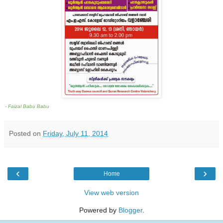
- Faizal Babu Babu
Posted on
Friday, July 11, 2014
‹
›
Home
View web version
Powered by
Blogger
.