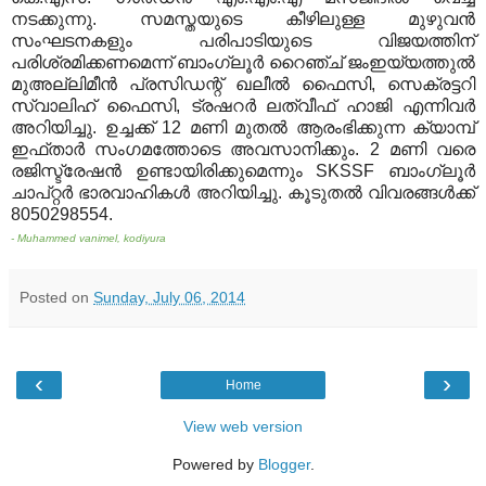
നടക്കുന്നു. സമസ്തയുടെ കീഴിലുള്ള മുഴുവന്‍
സംഘടനകളും പരിപാടിയുടെ വിജയത്തിന്
പരിശ്രമിക്കണമെന്ന് ബാംഗ്ലൂര്‍ റൈഞ്ച് ജംഇയ്യത്തുല്‍
മുഅല്ലിമീന്‍ പ്രസിഡന്റ് ഖലീല്‍ ഫൈസി, സെക്രട്ടറി
സ്വാലിഹ് ഫൈസി, ട്രഷറര്‍ ലത്വീഫ് ഹാജി എന്നിവര്‍
അറിയിച്ചു. ഉച്ചക്ക് 12 മണി മുതല്‍ ആരംഭിക്കുന്ന ക്യാമ്പ്
ഇഫ്താര്‍ സംഗമത്തോടെ അവസാനിക്കും. 2 മണി വരെ
രജിസ്ട്രേഷന്‍ ഉണ്ടായിരിക്കുമെന്നും SKSSF ബാംഗ്ലൂര്‍
ചാപ്റ്റര്‍ ഭാരവാഹികള്‍ അറിയിച്ചു. കൂടുതല്‍ വിവരങ്ങള്‍ക്ക്
8050298554.
- Muhammed vanimel, kodiyura
Posted on
Sunday, July 06, 2014
‹
›
Home
View web version
Powered by
Blogger
.