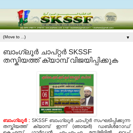
▼
ബാംഗ്ലൂര്‍ ചാപ്റ്റര്‍ SKSSF
തസ്കിയത്ത് ക്യാമ്പ് വിജയിപ്പിക്കുക
ബാംഗ്ലൂര്‍ :
SKSSF ബാംഗ്ലൂര്‍ ചാപ്റ്റര്‍ സംഘടിപ്പിക്കുന്ന
തസ്കിയത്ത് ക്യാമ്പ് ഇന്ന് (ഞായര്‍) ഡബിള്‍റോഡ്
കെ.എസ്. ഗാര്‍ഡന്‍ എം.എം.എ മസ്ജിദില്‍ വെച്ച്